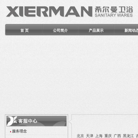
首 页
公司简介
产品展示
新闻动
服务理念
北京
天津
上海
重庆
广西
黑龙江