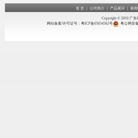
首 页
｜
公司简介
｜
产品展示
｜
新闻
Copyright © 2010 
网站备案/许可证号：
粤ICP备05034562号
粤公网安备 4