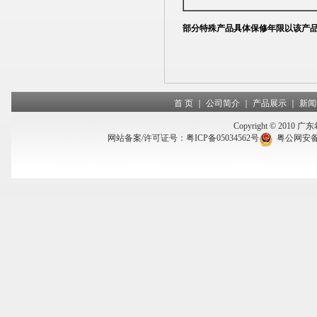
部分特殊产品具体保修年限以该产
首 页
｜
公司简介
｜
产品展示
｜
新闻
Copyright © 2010 
网站备案/许可证号：
粤ICP备05034562号
粤公网安备 4