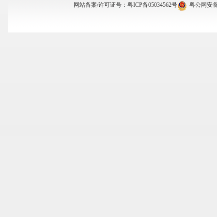
网站备案/许可证号：
粤ICP备05034562号
粤公网安备 4