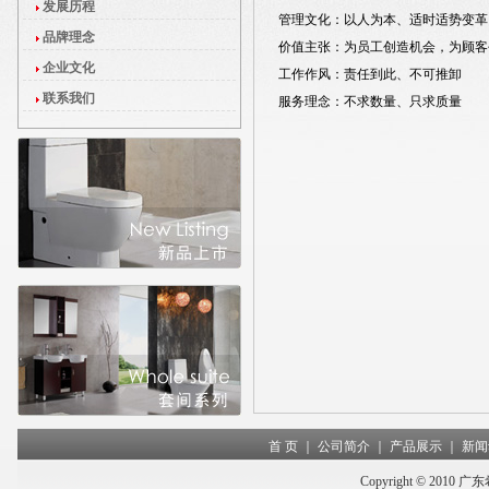
发展历程
管理文化：以人为本、适时适势变革
品牌理念
价值主张：为员工创造机会，为顾客
企业文化
工作作风：责任到此、不可推卸
联系我们
服务理念：不求数量、只求质量
首 页
｜
公司简介
｜
产品展示
｜
新闻
Copyright © 2010 